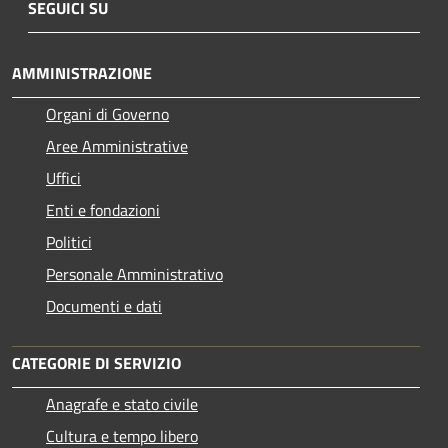
SEGUICI SU
AMMINISTRAZIONE
Organi di Governo
Aree Amministrative
Uffici
Enti e fondazioni
Politici
Personale Amministrativo
Documenti e dati
CATEGORIE DI SERVIZIO
Anagrafe e stato civile
Cultura e tempo libero