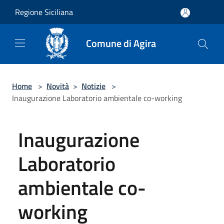
Salta al contenuto principale
Regione Siciliana
Comune di Agira
Home
>
Novità
>
Notizie
>
Inaugurazione Laboratorio ambientale co-working
Inaugurazione
Laboratorio
ambientale co-
working