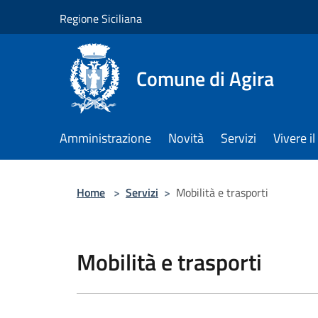
Salta al contenuto principale
Regione Siciliana
Comune di Agira
Amministrazione
Novità
Servizi
Vivere 
Home
>
Servizi
>
Mobilità e trasporti
Mobilità e trasporti