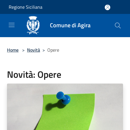
Salta al contenuto principale
Regione Siciliana
Comune di Agira
Home
>
Novità
>
Opere
Novità: Opere