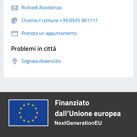
Richiedi Assistenza
Chiama il comune +39 0935 961111
Prenota un appuntamento
Problemi in città
Segnala disservizio