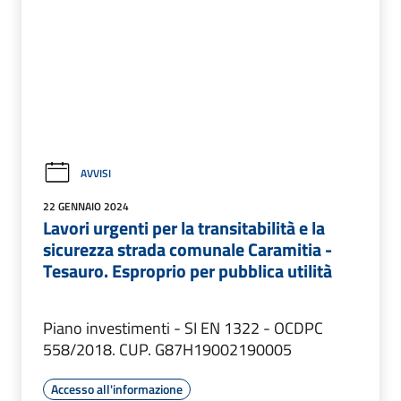
AVVISI
22 GENNAIO 2024
Lavori urgenti per la transitabilità e la
sicurezza strada comunale Caramitia -
Tesauro. Esproprio per pubblica utilità
Piano investimenti - SI EN 1322 - OCDPC
558/2018. CUP. G87H19002190005
Accesso all'informazione