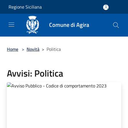
Salta al contenuto principale
Regione Siciliana
Comune di Agira
Home
>
Novità
>
Politica
Avvisi: Politica