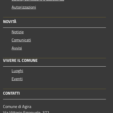
Autorizzazioni
NOVITÀ
Notizie
Comunicati
Avvisi
VIVERE IL COMUNE
Luoghi
Eventi
CONTATTI
Comune di Agira
Via Vittorio Emanuele, 372