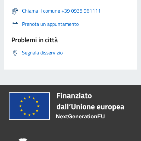
Chiama il comune +39 0935 961111
Prenota un appuntamento
Problemi in città
Segnala disservizio