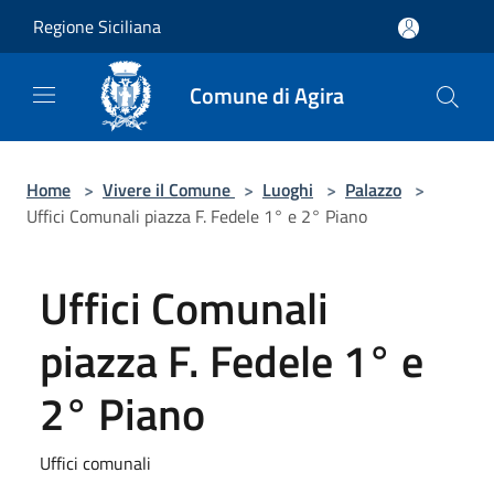
Salta al contenuto principale
Regione Siciliana
Comune di Agira
Home
>
Vivere il Comune
>
Luoghi
>
Palazzo
>
Uffici Comunali piazza F. Fedele 1° e 2° Piano
Uffici Comunali
piazza F. Fedele 1° e
2° Piano
Uffici comunali