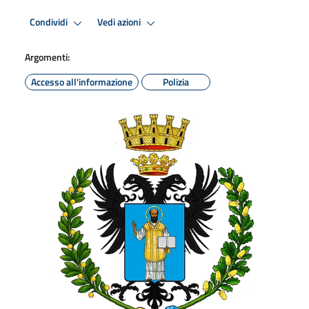
Condividi
Vedi azioni
Argomenti:
Accesso all'informazione
Polizia