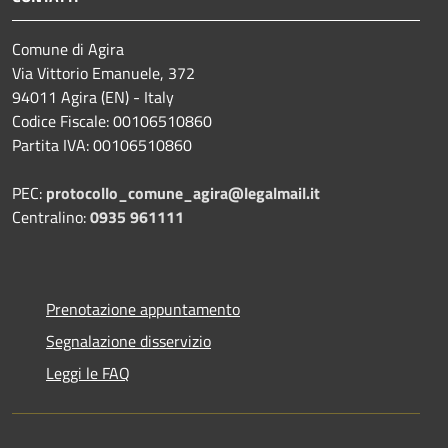
Comune di Agira
Via Vittorio Emanuele, 372
94011 Agira (EN) - Italy
Codice Fiscale: 00106510860
Partita IVA: 00106510860
PEC:
protocollo_comune_agira@legalmail.it
Centralino:
0935 961111
Prenotazione appuntamento
Segnalazione disservizio
Leggi le FAQ