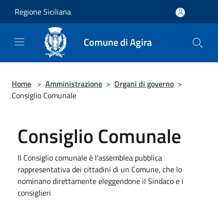
Salta al contenuto principale
Regione Siciliana
Comune di Agira
Home
>
Amministrazione
>
Organi di governo
>
Consiglio Comunale
Consiglio Comunale
Il Consiglio comunale è l'assemblea pubblica
rappresentativa dei cittadini di un Comune, che lo
nominano direttamente eleggendone il Sindaco e i
consiglieri