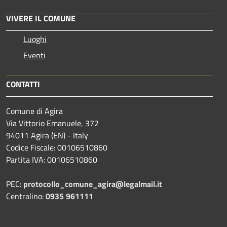
VIVERE IL COMUNE
Luoghi
Eventi
CONTATTI
Comune di Agira
Via Vittorio Emanuele, 372
94011 Agira (EN) - Italy
Codice Fiscale: 00106510860
Partita IVA: 00106510860
PEC:
protocollo_comune_agira@legalmail.it
Centralino:
0935 961111