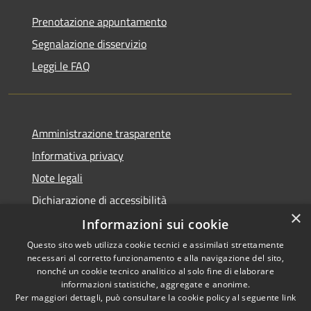
Prenotazione appuntamento
Segnalazione disservizio
Leggi le FAQ
Amministrazione trasparente
Informativa privacy
Note legali
Dichiarazione di accessibilità
×
Informazioni sui cookie
Questo sito web utilizza cookie tecnici e assimilati strettamente
necessari al corretto funzionamento e alla navigazione del sito,
RSS
Copyright © 2026 • Comune di
nonché un cookie tecnico analitico al solo fine di elaborare
Accessibilità
informazioni statistiche, aggregate e anonime.
Agira • Powered by
Per maggiori dettagli, può consultare la cookie policy al seguente
link
Privacy
Municipium
Accesso
•