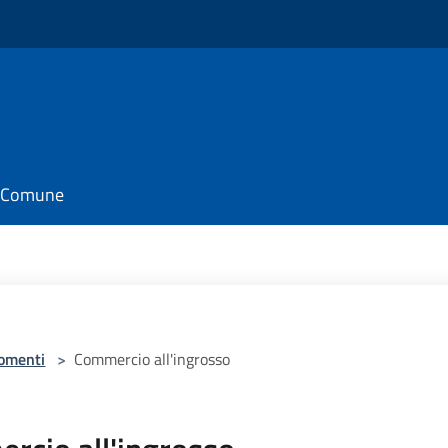
il Comune
omenti
>
Commercio all'ingrosso