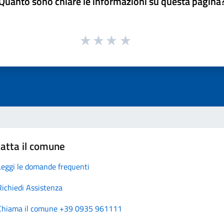
Quanto sono chiare le informazioni su questa pagina
atta il comune
Leggi le domande frequenti
Richiedi Assistenza
Chiama il comune +39 0935 961111