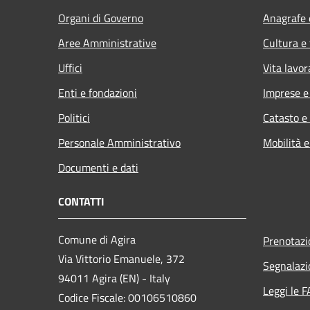
Organi di Governo
Anagrafe e
Aree Amministrative
Cultura e
Uffici
Vita lavor
Enti e fondazioni
Imprese 
Politici
Catasto e
Personale Amministrativo
Mobilità e
Documenti e dati
CONTATTI
Comune di Agira
Prenotaz
Via Vittorio Emanuele, 372
Segnalazi
94011 Agira (EN) - Italy
Leggi le 
Codice Fiscale: 00106510860