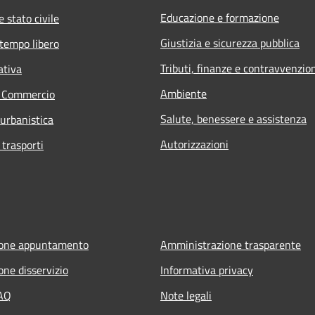
Educazione e formazione
 stato civile
Giustizia e sicurezza pubblica
 tempo libero
Tributi, finanze e contravvenzio
ativa
Ambiente
e Commercio
Salute, benessere e assistenza
 urbanistica
Autorizzazioni
 trasporti
ione appuntamento
Amministrazione trasparente
one disservizio
Informativa privacy
FAQ
Note legali