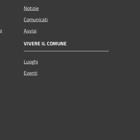
Notizie
Comunicati
ni
Avvisi
VIVERE IL COMUNE
Luoghi
Eventi