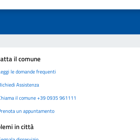
atta il comune
Leggi le domande frequenti
Richiedi Assistenza
Chiama il comune +39 0935 961111
Prenota un appuntamento
lemi in città
Segnala disservizio