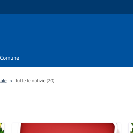
il Comune
nale
>
Tutte le notizie (20)