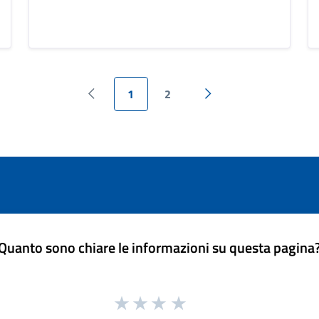
1
2
Pagina precedente
Pagina successiva
Quanto sono chiare le informazioni su questa pagina