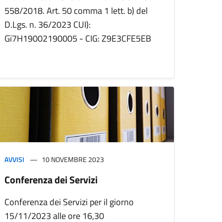
558/2018. Art. 50 comma 1 lett. b) del
D.Lgs. n. 36/2023 CUI):
Gï7H19002190005 - CIG: Z9E3CFE5EB
AVVISI
10 NOVEMBRE 2023
Conferenza dei Servizi
Conferenza dei Servizi per il giorno
15/11/2023 alle ore 16,30