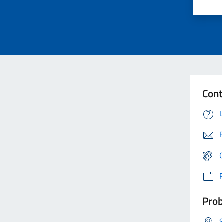
Cont
Prob