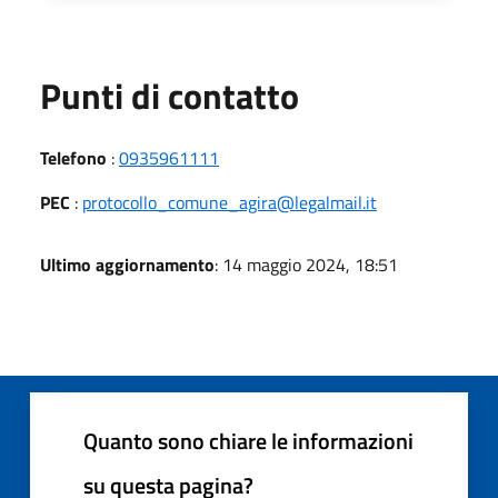
Punti di contatto
Telefono
:
0935961111
PEC
:
protocollo_comune_agira@legalmail.it
Ultimo aggiornamento
: 14 maggio 2024, 18:51
Quanto sono chiare le informazioni
su questa pagina?