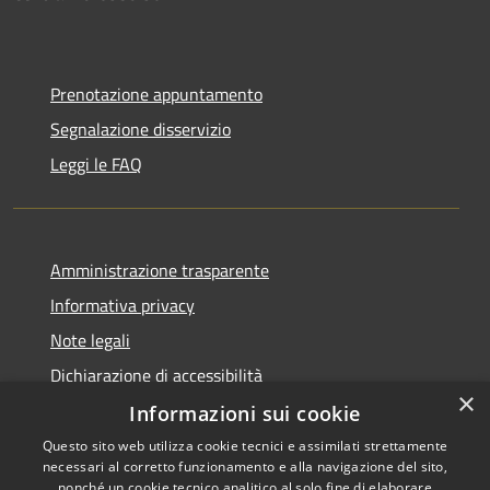
Prenotazione appuntamento
Segnalazione disservizio
Leggi le FAQ
Amministrazione trasparente
Informativa privacy
Note legali
Dichiarazione di accessibilità
×
Informazioni sui cookie
Questo sito web utilizza cookie tecnici e assimilati strettamente
necessari al corretto funzionamento e alla navigazione del sito,
RSS
Copyright © 2026 • Comune di
nonché un cookie tecnico analitico al solo fine di elaborare