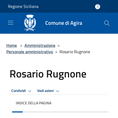
Salta al contenuto principale
Regione Siciliana
Comune di Agira
Home
>
Amministrazione
>
Personale amministrativo
>
Rosario Rugnone
Rosario Rugnone
Condividi
Vedi azioni
INDICE DELLA PAGINA