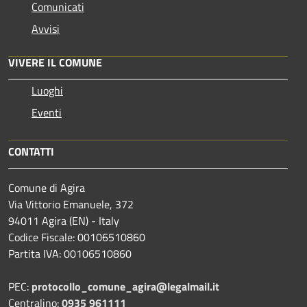
Comunicati
Avvisi
VIVERE IL COMUNE
Luoghi
Eventi
CONTATTI
Comune di Agira
Via Vittorio Emanuele, 372
94011 Agira (EN) - Italy
Codice Fiscale: 00106510860
Partita IVA: 00106510860
PEC:
protocollo_comune_agira@legalmail.it
Centralino:
0935 961111