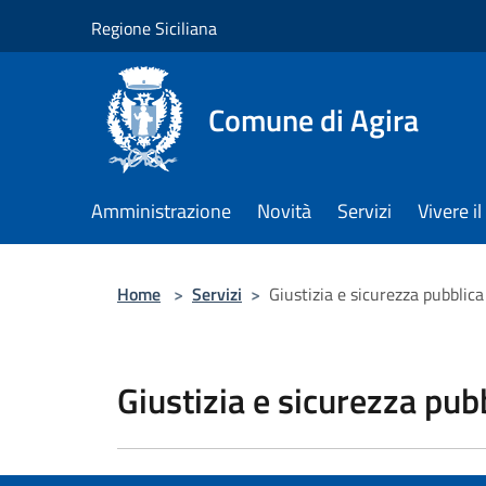
Salta al contenuto principale
Regione Siciliana
Comune di Agira
Amministrazione
Novità
Servizi
Vivere 
Home
>
Servizi
>
Giustizia e sicurezza pubblica
Giustizia e sicurezza pub