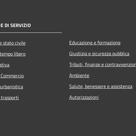
E DI SERVIZIO
Educazione e formazione
 stato civile
Giustizia e sicurezza pubblica
 tempo libero
Tributi, finanze e contravvenzio
ativa
Ambiente
e Commercio
Salute, benessere e assistenza
 urbanistica
Autorizzazioni
 trasporti