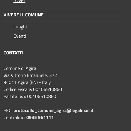
Avvisi
VIVERE IL COMUNE
Luoghi
Eventi
CONTATTI
Comune di Agira
Via Vittorio Emanuele, 372
94011 Agira (EN) - Italy
Codice Fiscale: 00106510860
Partita IVA: 00106510860
PEC:
protocollo_comune_agira@legalmail.it
Centralino:
0935 961111