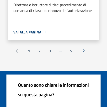
Direttore o istruttore di tiro: procedimento di
domanda di rilascio o rinnovo dell'autorizzazione
VAI ALLA PAGINA
1
2
3
...
5
Pagina precedente
Successiva »
Quanto sono chiare le informazioni
su questa pagina?