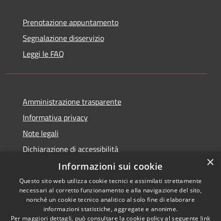
Prenotazione appuntamento
Segnalazione disservizio
Leggi le FAQ
Amministrazione trasparente
Informativa privacy
Note legali
Dichiarazione di accessibilità
×
Informazioni sui cookie
Questo sito web utilizza cookie tecnici e assimilati strettamente
necessari al corretto funzionamento e alla navigazione del sito,
RSS
Copyright © 2026 • Comune di
nonché un cookie tecnico analitico al solo fine di elaborare
Accessibilità
informazioni statistiche, aggregate e anonime.
Agira • Powered by
Per maggiori dettagli, può consultare la cookie policy al seguente
link