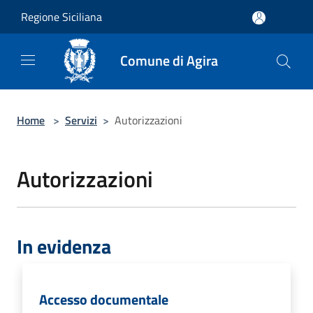
Salta al contenuto principale
Regione Siciliana
Comune di Agira
Home
>
Servizi
>
Autorizzazioni
Autorizzazioni
In evidenza
Accesso documentale