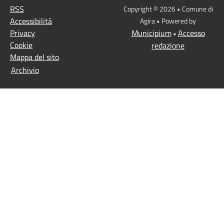
RSS
Copyright © 2026 • Comune di
Accessibilità
Agira • Powered by
Privacy
Municipium
Accesso
•
Cookie
redazione
Mappa del sito
Archivio