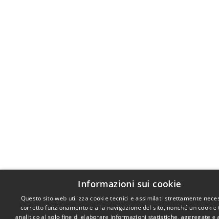
Informazioni sui cookie
Questo sito web utilizza cookie tecnici e assimilati strettamente neces
corretto funzionamento e alla navigazione del sito, nonché un cookie 
analitico al solo fine di elaborare informazioni statistiche, aggregate e