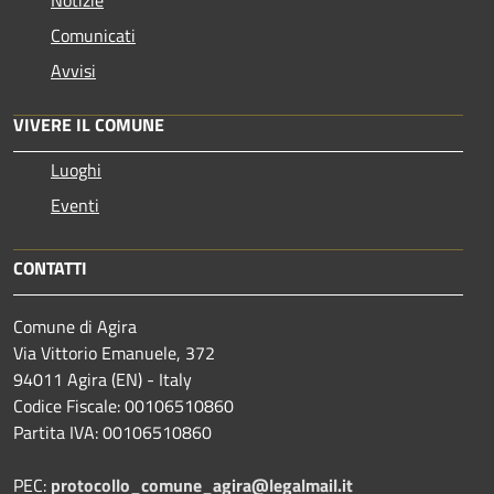
Notizie
Comunicati
Avvisi
VIVERE IL COMUNE
Luoghi
Eventi
CONTATTI
Comune di Agira
Via Vittorio Emanuele, 372
94011 Agira (EN) - Italy
Codice Fiscale: 00106510860
Partita IVA: 00106510860
PEC:
protocollo_comune_agira@legalmail.it