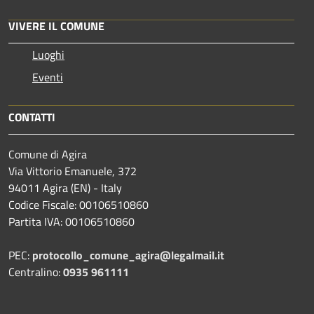
VIVERE IL COMUNE
Luoghi
Eventi
CONTATTI
Comune di Agira
Via Vittorio Emanuele, 372
94011 Agira (EN) - Italy
Codice Fiscale: 00106510860
Partita IVA: 00106510860
PEC:
protocollo_comune_agira@legalmail.it
Centralino:
0935 961111