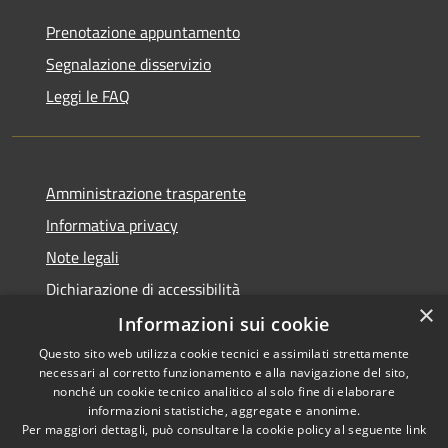
Prenotazione appuntamento
Segnalazione disservizio
Leggi le FAQ
Amministrazione trasparente
Informativa privacy
Note legali
Dichiarazione di accessibilità
×
Informazioni sui cookie
Questo sito web utilizza cookie tecnici e assimilati strettamente
necessari al corretto funzionamento e alla navigazione del sito,
RSS
Copyright © 2026 • Comune di
nonché un cookie tecnico analitico al solo fine di elaborare
Accessibilità
informazioni statistiche, aggregate e anonime.
Agira • Powered by
Per maggiori dettagli, può consultare la cookie policy al seguente
link
Privacy
Municipium
Accesso
•