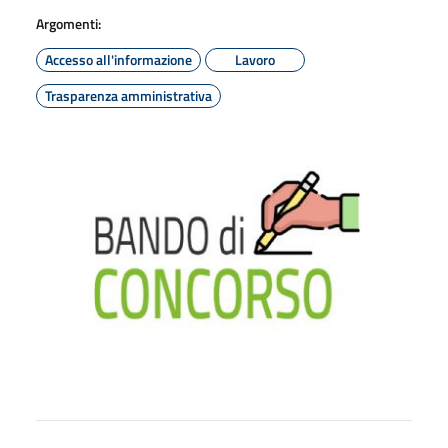
Argomenti:
Accesso all'informazione
Lavoro
Trasparenza amministrativa