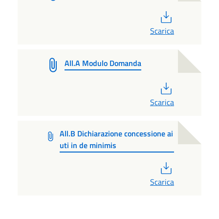
PDF
Scarica
All.A Modulo Domanda
PDF
Scarica
All.B Dichiarazione concessione ai
uti in de minimis
PDF
Scarica