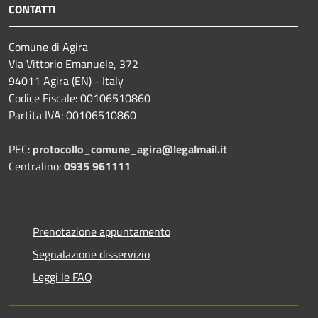
CONTATTI
Comune di Agira
Via Vittorio Emanuele, 372
94011 Agira (EN) - Italy
Codice Fiscale: 00106510860
Partita IVA: 00106510860
PEC:
protocollo_comune_agira@legalmail.it
Centralino:
0935 961111
Prenotazione appuntamento
Segnalazione disservizio
Leggi le FAQ