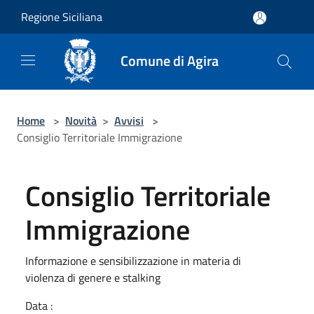
Salta al contenuto principale
Regione Siciliana
Comune di Agira
Home
>
Novità
>
Avvisi
>
Consiglio Territoriale Immigrazione
Consiglio Territoriale
Immigrazione
Informazione e sensibilizzazione in materia di
violenza di genere e stalking
Data :