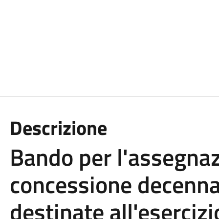
Descrizione
Bando per l'assegna
concessione decenna
destinate all'eserci