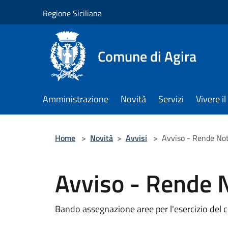
Salta al contenuto principale
Regione Siciliana
Comune di Agira
Amministrazione
Novità
Servizi
Vivere 
Home
>
Novità
>
Avvisi
>
Avviso - Rende No
Avviso - Rende 
Bando assegnazione aree per l'esercizio del