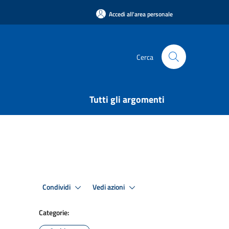
Accedi all'area personale
Cerca
Tutti gli argomenti
Condividi
Vedi azioni
Categorie: