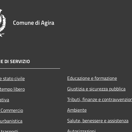
Comune di Agira
E DI SERVIZIO
Educazione e formazione
 stato civile
Giustizia e sicurezza pubblica
 tempo libero
Tributi, finanze e contravvenzio
ativa
Ambiente
e Commercio
Salute, benessere e assistenza
 urbanistica
Autorizzazioni
 trasporti