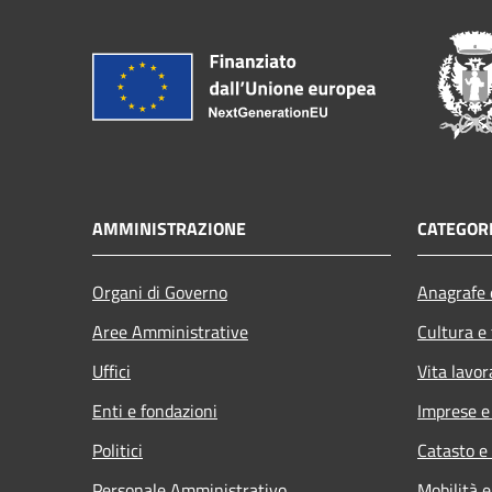
AMMINISTRAZIONE
CATEGORI
Organi di Governo
Anagrafe e
Aree Amministrative
Cultura e
Uffici
Vita lavor
Enti e fondazioni
Imprese 
Politici
Catasto e
Personale Amministrativo
Mobilità e