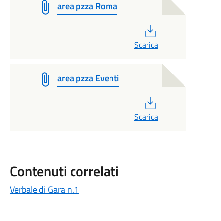
area pzza Roma
PDF
Scarica
area pzza Eventi
PDF
Scarica
Contenuti correlati
Verbale di Gara n.1