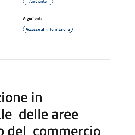
Ambiente
Argomenti:
Accesso all'informazione
zione in
le delle aree
zio del commercio