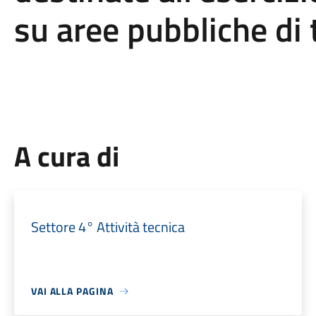
su aree pubbliche di 
A cura di
Settore 4° Attività tecnica
VAI ALLA PAGINA