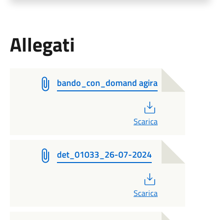
Allegati
bando_con_domand agira
PDF
Scarica
det_01033_26-07-2024
PDF
Scarica