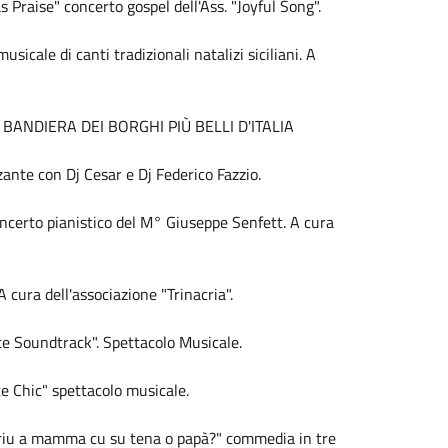
raise" concerto gospel dell'Ass. "Joyful Song".
cale di canti tradizionali natalizi siciliani. A
ANDIERA DEI BORGHI PIÙ BELLI D'ITALIA
nte con Dj Cesar e Dj Federico Fazzio.
rto pianistico del M° Giuseppe Senfett. A cura
cura dell'associazione "Trinacria".
e Soundtrack". Spettacolo Musicale.
e Chic" spettacolo musicale.
riu a mamma cu su tena o papà?" commedia in tre