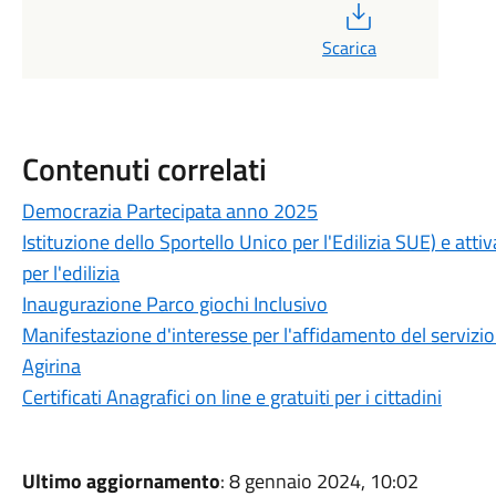
PDF
Scarica
Contenuti correlati
Democrazia Partecipata anno 2025
Istituzione dello Sportello Unico per l'Edilizia SUE) e att
per l'edilizia
Inaugurazione Parco giochi Inclusivo
Manifestazione d'interesse per l'affidamento del servizio
Agirina
Certificati Anagrafici on line e gratuiti per i cittadini
Ultimo aggiornamento
: 8 gennaio 2024, 10:02