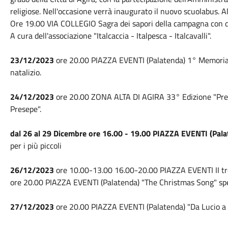
religiose. Nell'occasione verrà inaugurato il nuovo scuolabus. 
Ore 19.00 VIA COLLEGIO Sagra dei sapori della campagna con degu
A cura dell'associazione "Italcaccia - Italpesca - Italcavalli".
23/12/2023
ore 20.00 PIAZZA EVENTI (Palatenda) 1° Memorial 
natalizio.
24/12/2023
ore 20.00 ZONA ALTA DI AGIRA 33° Edizione "Prese
Presepe".
dal 26 al 29 Dicembre ore 16.00 - 19.00 PIAZZA EVENTI (Pala
per i più piccoli
26/12/2023
ore 10.00-13.00 16.00-20.00 PIAZZA EVENTI II tren
ore 20.00 PIAZZA EVENTI (Palatenda) "The Christmas Song" spet
27/12/2023
ore 20.00 PIAZZA EVENTI (Palatenda) "Da Lucio a 