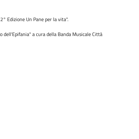
° Edizione Un Pane per la vita".
ell'Epifania" a cura della Banda Musicale Città
iti