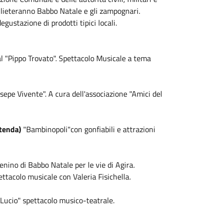
Allieteranno Babbo Natale e gli zampognari.
stazione di prodotti tipici locali.
"Pippo Trovato". Spettacolo Musicale a tema
pe Vivente". A cura dell'associazione "Amici del
tenda)
"Bambinopoli"con gonfiabili e attrazioni
ino di Babbo Natale per le vie di Agira.
tacolo musicale con Valeria Fisichella.
Lucio" spettacolo musico-teatrale.