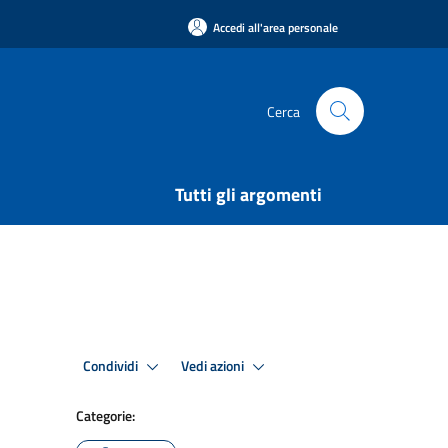
Accedi all'area personale
Cerca
Tutti gli argomenti
Condividi
Vedi azioni
Categorie: