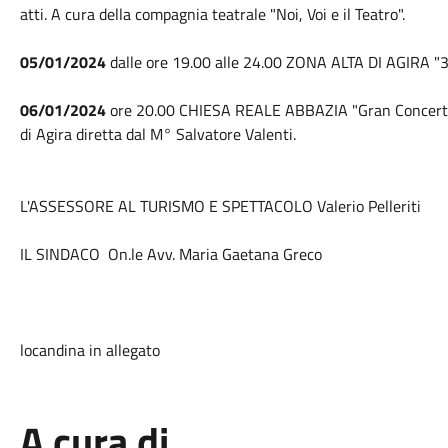
atti. A cura della compagnia teatrale "Noi, Voi e il Teatro".
05/01/2024
dalle ore 19.00 alle 24.00 ZONA ALTA DI AGIRA "32
06/01/2024
ore 20.00 CHIESA REALE ABBAZIA "Gran Concerto d
di Agira diretta dal M° Salvatore Valenti.
L'ASSESSORE AL TURISMO E SPETTACOLO Valerio Peller
IL SINDACO On.le Avv. Maria Gaetana Greco
locandina in allegato
A cura di