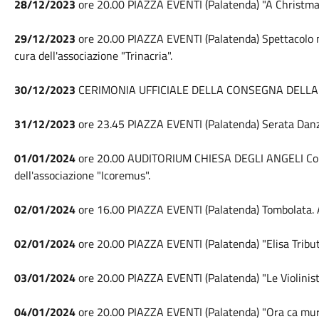
28/12/2023
ore 20.00 PIAZZA EVENTI (Palatenda) "A Christmas P
29/12/2023
ore 20.00 PIAZZA EVENTI (Palatenda) Spettacolo musi
cura dell'associazione "Trinacria".
30/12/2023
CERIMONIA UFFICIALE DELLA CONSEGNA DELLA B
31/12/2023
ore 23.45 PIAZZA EVENTI (Palatenda) Serata Danza
01/01/2024
ore 20.00 AUDITORIUM CHIESA DEGLI ANGELI Conce
dell'associazione "Icoremus".
02/01/2024
ore 16.00 PIAZZA EVENTI (Palatenda) Tombolata. A 
02/01/2024
ore 20.00 PIAZZA EVENTI (Palatenda) "Elisa Tribut
03/01/2024
ore 20.00 PIAZZA EVENTI (Palatenda) "Le Violinist
04/01/2024
ore 20.00 PIAZZA EVENTI (Palatenda) "Ora ca mu