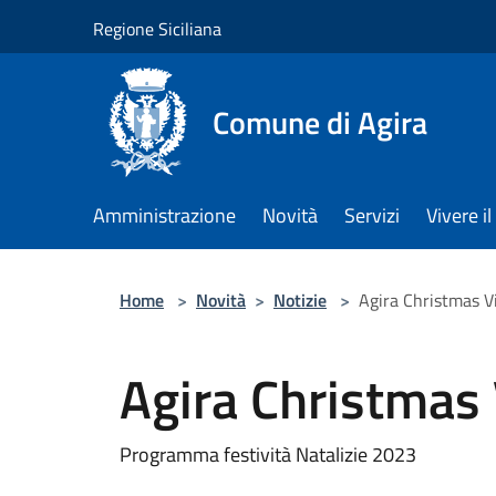
Salta al contenuto principale
Regione Siciliana
Comune di Agira
Amministrazione
Novità
Servizi
Vivere 
Home
>
Novità
>
Notizie
>
Agira Christmas Vi
Agira Christmas 
Programma festività Natalizie 2023