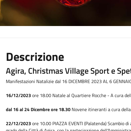
Descrizione
Agira, Christmas Village Sport e Spe
Manifestazioni Natalizie dal 16 DICEMBRE 2023 AL 6 GENNAI
16/12/2023
ore 18.00 Natale al Quartiere Rocche - A cura del
dal 16 al 24 Dicembre ore 18.30
Novene itineranti a cura della
22/12/2023
ore 10.00 PIAZZA EVENTI (Palatenda) Scambio di aug
grado della Città di Agira, con la partecipazione dell'Amministra