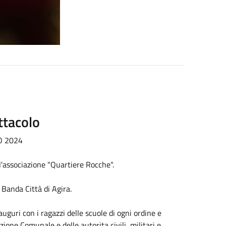
ttacolo
O 2024
l'associazione "Quartiere Rocche".
 Banda Città di Agira.
uri con i ragazzi delle scuole di ogni ordine e
zione Comunale e delle autorita civili, militari e