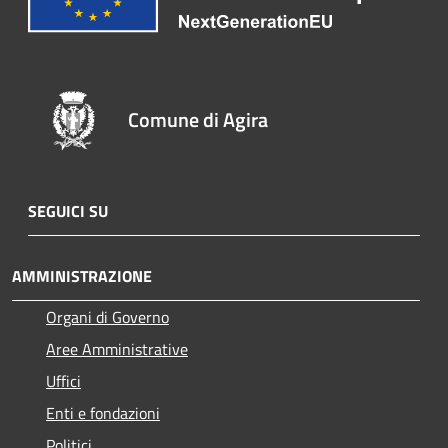
Comune di Agira
SEGUICI SU
AMMINISTRAZIONE
Organi di Governo
Aree Amministrative
Uffici
Enti e fondazioni
Politici