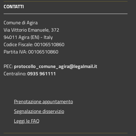
CONTATTI
Comune di Agira
Via Vittorio Emanuele, 372
94011 Agira (EN) - Italy
Codice Fiscale: 00106510860
Partita IVA: 00106510860
PEC:
protocollo_comune_agira@legalmail.it
Centralino:
0935 961111
Prenotazione appuntamento
Segnalazione disservizio
Leggi le FAQ