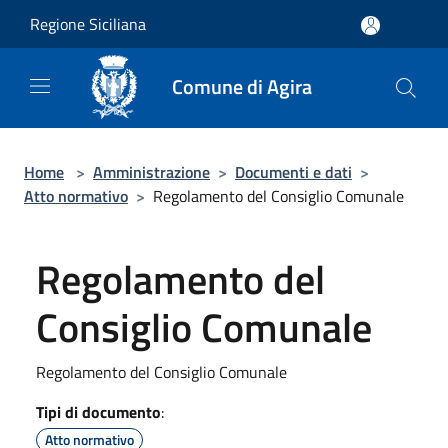
Salta al contenuto principale
Regione Siciliana
Comune di Agira
Home
>
Amministrazione
>
Documenti e dati
>
Atto normativo
>
Regolamento del Consiglio Comunale
Regolamento del
Consiglio Comunale
Regolamento del Consiglio Comunale
Tipi di documento
:
Atto normativo